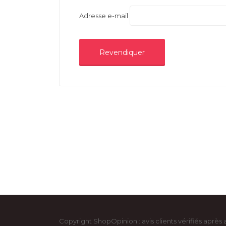
Adresse e-mail
Copyright ShopOpinion : avis clients vérifiés après 