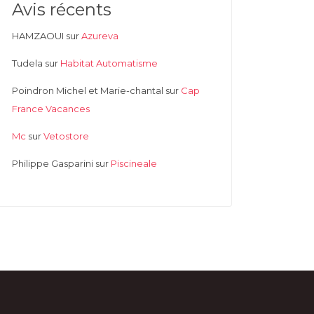
Avis récents
HAMZAOUI
sur
Azureva
Tudela
sur
Habitat Automatisme
Poindron Michel et Marie-chantal
sur
Cap
France Vacances
Mc
sur
Vetostore
Philippe Gasparini
sur
Piscineale