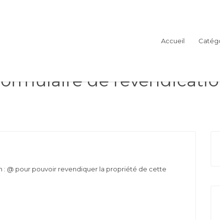
Accueil
Catégo
ormulaire de revendicati
 : @ pour pouvoir revendiquer la propriété de cette