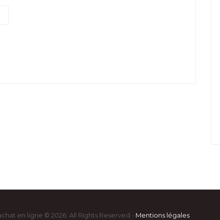
achat en ligne © 2026. All Rights Reserved -
Mentions légales