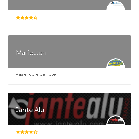
Marietton
Pas encore de note.
Jante Alu