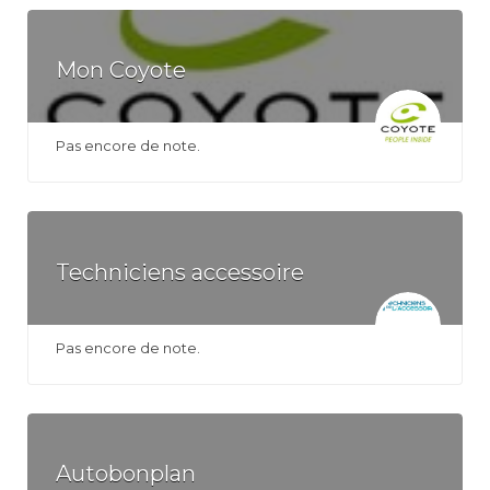
Mon Coyote
Pas encore de note.
Techniciens accessoire
Pas encore de note.
Autobonplan