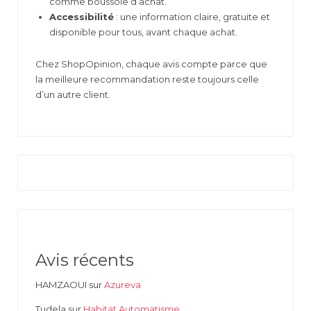
comme boussole d’achat.
Accessibilité
: une information claire, gratuite et
disponible pour tous, avant chaque achat.
Chez ShopOpinion, chaque avis compte parce que
la meilleure recommandation reste toujours celle
d’un autre client.
Avis récents
HAMZAOUI
sur
Azureva
Tudela
sur
Habitat Automatisme