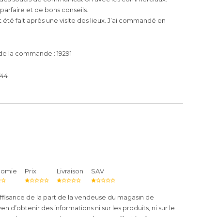
arfaire et de bons conseils.
t été fait après une visite des lieux. J’ai commandé en
de la commande : 19291
744
nomie
Prix
Livraison
SAV
ffisance de la part de la vendeuse du magasin de
 d’obtenir des informations ni sur les produits, ni sur le