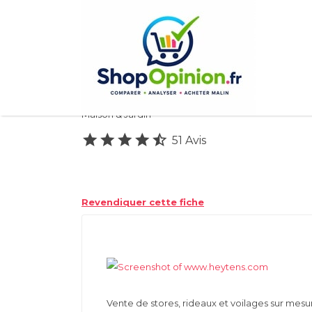
Rechercher:
Heytens
Maison & Jardin
51 Avis
Revendiquer cette fiche
Vente de stores, rideaux et voilages sur mesu