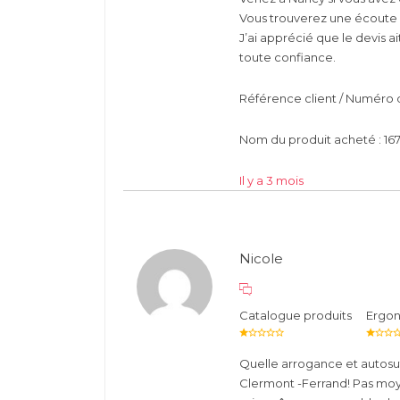
Vous trouverez une écoute p
J’ai apprécié que le devis ai
toute confiance.
Référence client / Numéro 
Nom du produit acheté : 16
Il y a 3 mois
Nicole
Catalogue produits
Ergo
Quelle arrogance et autosu
Clermont -Ferrand! Pas moyen