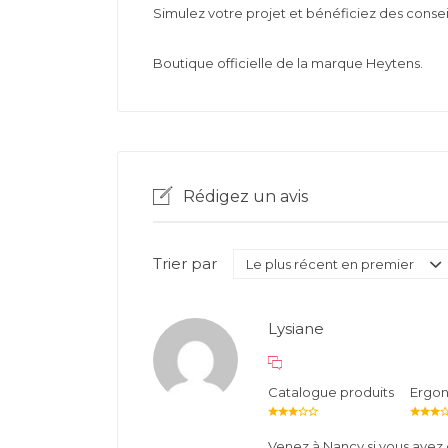
Simulez votre projet et bénéficiez des conse
Boutique officielle de la marque Heytens.
Rédigez un avis
Trier par
Lysiane
Catalogue produits
Ergo
Venez à Nancy si vous avez