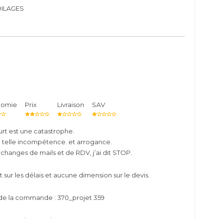
OILAGES
nomie
Prix
Livraison
SAV
rt est une catastrophe.
e telle incompétence. et arrogance.
changes de mails et de RDV, j’ai dit STOP.
ur les délais et aucune dimension sur le devis.
de la commande : 370_projet 359