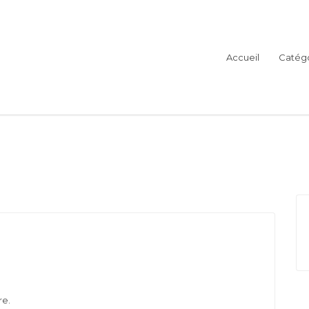
Accueil
Catégo
re.