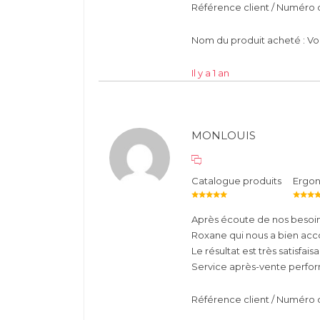
Référence client / Numéro
Nom du produit acheté : Voi
Il y a 1 an
MONLOUIS
Catalogue produits
Ergo
Après écoute de nos besoins
Roxane qui nous a bien acc
Le résultat est très satisfai
Service après-vente perfor
Référence client / Numéro 