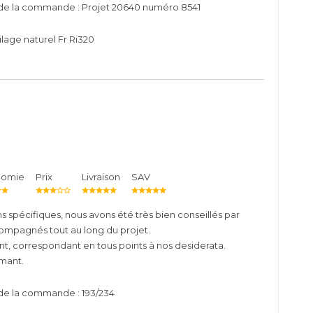
 de la commande : Projet 20640 numéro 8541
lage naturel Fr Ri320
nomie
Prix
Livraison
SAV
 spécifiques, nous avons été très bien conseillés par
ompagnés tout au long du projet.
sant, correspondant en tous points à nos desiderata.
mant.
de la commande : 193/234