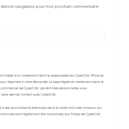
e dans le navigateur pour mon prochain commentaire.
t l’objet d’un traitement dont le responsable est CyberCité, 78 bd du
s pour répondre à votre demande. La base légale du traitement dans le
me commercial de CyberCité. Les données personnelles vous
votre dernier contact avec CyberCité.
à ses sous-traitants éventuels dans le cadre strict des missions qui
rnant peuvent également être transmises aux filiales de CyberCité