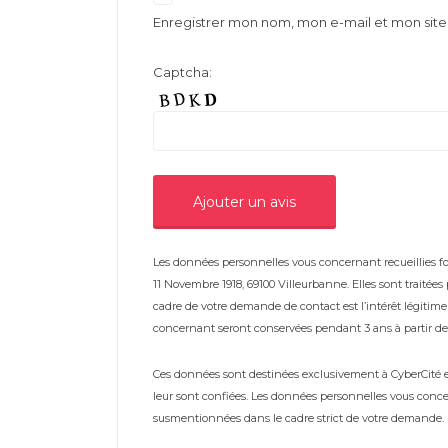
Enregistrer mon nom, mon e-mail et mon sit
Captcha:
Les données personnelles vous concernant recueillies fon
11 Novembre 1918, 69100 Villeurbanne. Elles sont traitée
cadre de votre demande de contact est l’intérêt légiti
concernant seront conservées pendant 3 ans à partir de 
Ces données sont destinées exclusivement à CyberCité et 
leur sont confiées. Les données personnelles vous conce
susmentionnées dans le cadre strict de votre demande.