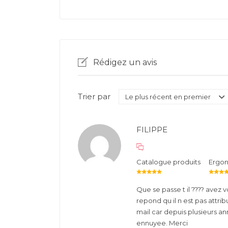
Rédigez un avis
Trier par
FILIPPE
Catalogue produits
Ergo
Que se passe t il ???? avez
repond qu il n est pas att
mail car depuis plusieurs a
ennuyee. Merci