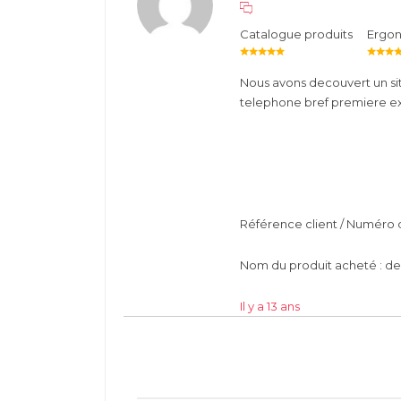
Catalogue produits
Ergo
Nous avons decouvert un si
telephone bref premiere e
Référence client / Numéro
Nom du produit acheté : d
Il y a 13 ans