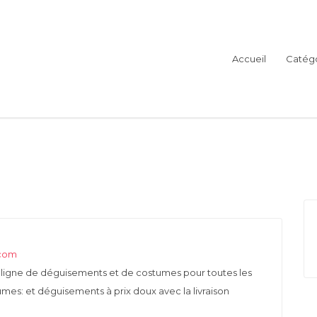
Accueil
Catégo
te
n ligne de déguisements et de costumes pour toutes les
mes: et déguisements à prix doux avec la livraison