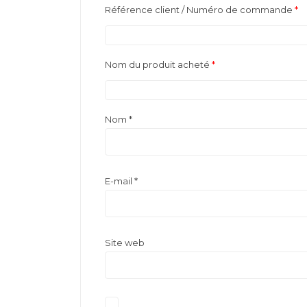
Référence client / Numéro de commande
*
Nom du produit acheté
*
Nom
*
E-mail
*
Site web