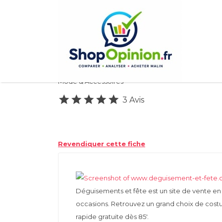
Rechercher:
Deguisement et Fe
Mode & Accessoires
3 Avis
Revendiquer cette fiche
Déguisements et fête est un site de vente e
occasions. Retrouvez un grand choix de costu
rapide gratuite dès 85′.