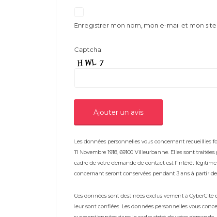
Enregistrer mon nom, mon e-mail et mon sit
Captcha:
Les données personnelles vous concernant recueillies fon
11 Novembre 1918, 69100 Villeurbanne. Elles sont traitée
cadre de votre demande de contact est l’intérêt légiti
concernant seront conservées pendant 3 ans à partir de 
Ces données sont destinées exclusivement à CyberCité et 
leur sont confiées. Les données personnelles vous conce