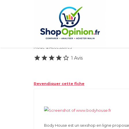
Rechercher:
Body House
Mode & Accessoires
1 Avis
Revendiquer cette fiche
Body House est un sexshop en ligne proposa