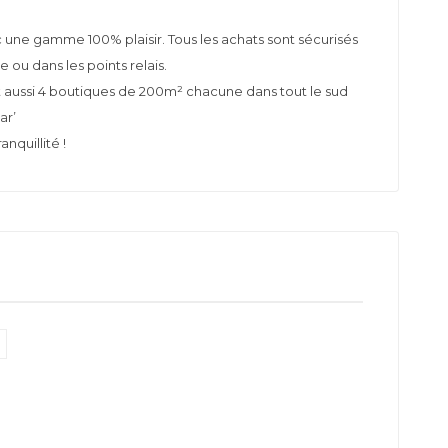
une gamme 100% plaisir. Tous les achats sont sécurisés
e ou dans les points relais.
st aussi 4 boutiques de 200m² chacune dans tout le sud
ar’
nquillité !