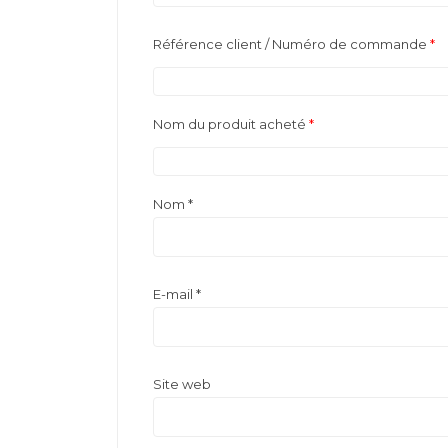
Référence client / Numéro de commande
*
Nom du produit acheté
*
Nom
*
E-mail
*
Site web