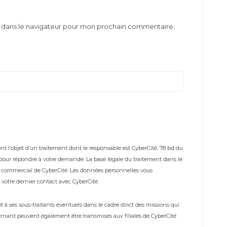
e dans le navigateur pour mon prochain commentaire.
t l’objet d’un traitement dont le responsable est CyberCité, 78 bd du
s pour répondre à votre demande. La base légale du traitement dans le
me commercial de CyberCité. Les données personnelles vous
votre dernier contact avec CyberCité.
à ses sous-traitants éventuels dans le cadre strict des missions qui
rnant peuvent également être transmises aux filiales de CyberCité