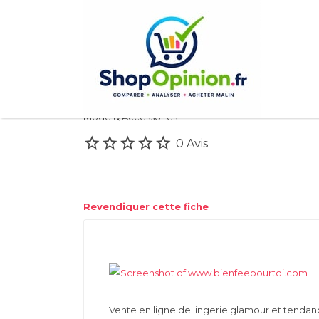
Rechercher:
Bien fee pour toi
Mode & Accessoires
0 Avis
Revendiquer cette fiche
Vente en ligne de lingerie glamour et tendan