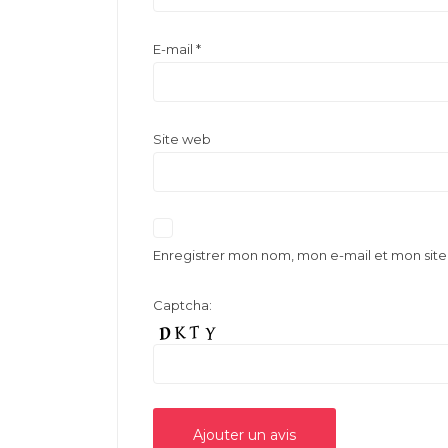
E-mail
*
Site web
Enregistrer mon nom, mon e-mail et mon sit
Captcha: