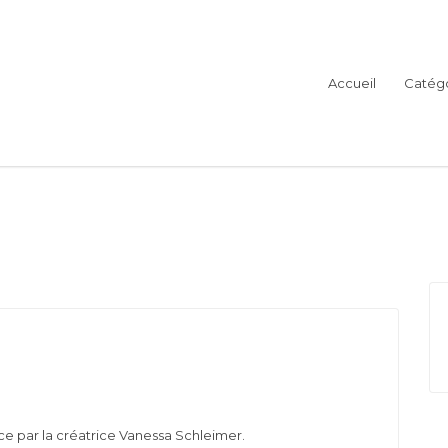
Accueil
Catégo
ce par la créatrice Vanessa Schleimer.