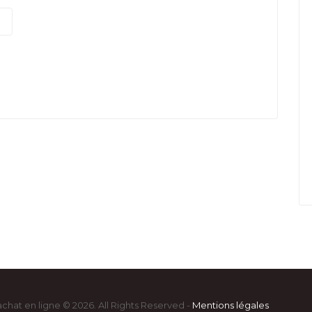
achat en ligne © 2026. All Rights Reserved -
Mentions légales