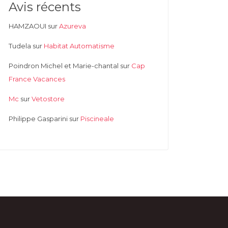
Avis récents
HAMZAOUI
sur
Azureva
Tudela
sur
Habitat Automatisme
Poindron Michel et Marie-chantal
sur
Cap
France Vacances
Mc
sur
Vetostore
Philippe Gasparini
sur
Piscineale