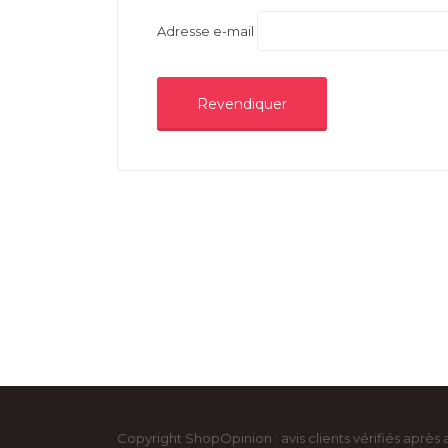
Adresse e-mail
Copyright ShopOpinion : avis clients vérifiés après 