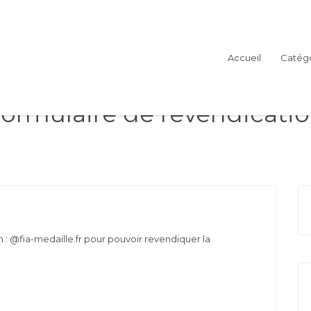
Accueil
Catégo
ormulaire de revendicati
: @fia-medaille.fr pour pouvoir revendiquer la