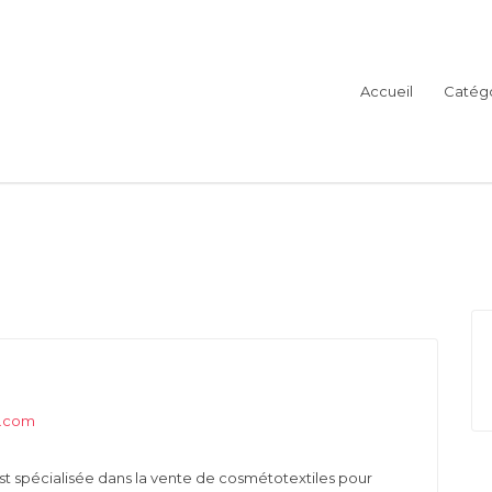
Accueil
Catégo
ents
st spécialisée dans la vente de cosmétotextiles pour