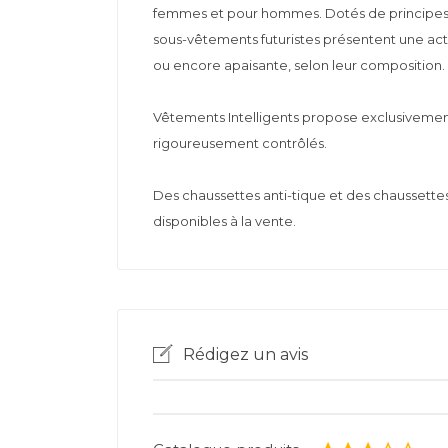
femmes et pour hommes. Dotés de principes a
sous-vêtements futuristes présentent une acti
ou encore apaisante, selon leur composition.
Vêtements Intelligents propose exclusivemen
rigoureusement contrôlés.
Des chaussettes anti-tique et des chaussettes
disponibles à la vente.
Rédigez un avis