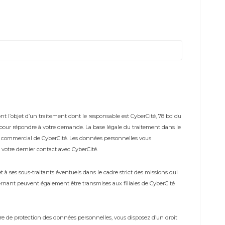
t l’objet d’un traitement dont le responsable est CyberCité, 78 bd du
s pour répondre à votre demande. La base légale du traitement dans le
me commercial de CyberCité. Les données personnelles vous
votre dernier contact avec CyberCité.
à ses sous-traitants éventuels dans le cadre strict des missions qui
rnant peuvent également être transmises aux filiales de CyberCité
 de protection des données personnelles, vous disposez d’un droit