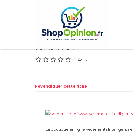
Rechercher:
Vetements Intellig
Mode & Accessoires
0 Avis
Revendiquer cette fiche
La boutique en ligne Vêtements Intelligents e