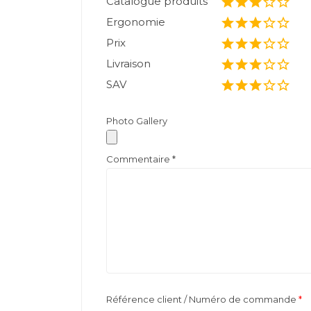
Catalogue produits
Ergonomie
Prix
Livraison
SAV
Photo Gallery
Commentaire
*
Référence client / Numéro de commande
*