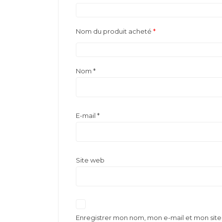
Nom du produit acheté
*
Nom
*
E-mail
*
Site web
Enregistrer mon nom, mon e-mail et mon sit