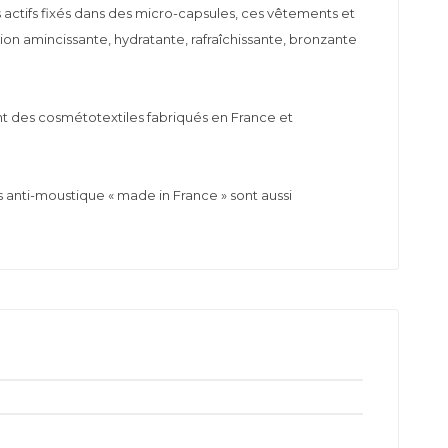
ctifs fixés dans des micro-capsules, ces vêtements et
on amincissante, hydratante, rafraîchissante, bronzante
t des cosmétotextiles fabriqués en France et
 anti-moustique « made in France » sont aussi