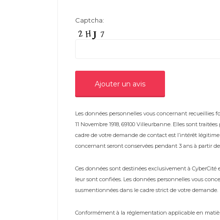
Captcha:
Les données personnelles vous concernant recueillies fon
11 Novembre 1918, 69100 Villeurbanne. Elles sont traitée
cadre de votre demande de contact est l’intérêt légiti
concernant seront conservées pendant 3 ans à partir de 
Ces données sont destinées exclusivement à CyberCité et 
leur sont confiées. Les données personnelles vous conce
susmentionnées dans le cadre strict de votre demande.
Conformément à la réglementation applicable en matière