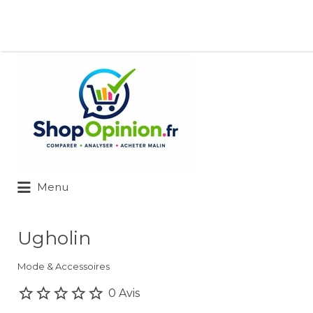
Rechercher:
Menu
Ugholin
Mode & Accessoires
0 Avis