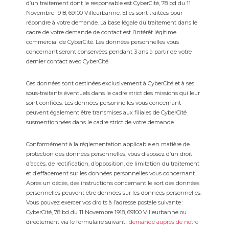
d’un traitement dont le responsable est CyberCité, 78 bd du 11
Novembre 1918, 69100 Villeurbanne. Elles sont traitées pour
répondre à votre demande. La base légale du traitement dans le
cadre de votre demande de contact est l’intérêt légitime
commercial de CyberCité. Les données personnelles vous
concernant seront conservées pendant 3 ans à partir de votre
dernier contact avec CyberCité.
Ces données sont destinées exclusivement à CyberCité et à ses
sous-traitants éventuels dans le cadre strict des missions qui leur
sont confiées. Les données personnelles vous concernant
peuvent également être transmises aux filiales de CyberCité
susmentionnées dans le cadre strict de votre demande.
Conformément à la réglementation applicable en matière de
protection des données personnelles, vous disposez d’un droit
d’accès, de rectification, d’opposition, de limitation du traitement
et d’effacement sur les données personnelles vous concernant.
Après un décès, des instructions concernant le sort des données
personnelles peuvent être données sur les données personnelles.
Vous pouvez exercer vos droits à l’adresse postale suivante :
CyberCité, 78 bd du 11 Novembre 1918, 69100 Villeurbanne ou
directement via le formulaire suivant :
demande auprès de notre