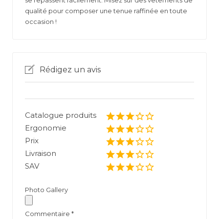
se repassent facilement. Misez sur des vêtements de
qualité pour composer une tenue raffinée en toute
occasion !
Rédigez un avis
Catalogue produits
Ergonomie
Prix
Livraison
SAV
Photo Gallery
Commentaire
*