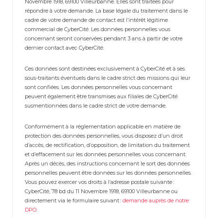
Novembre 1918, 69100 Villeurbanne. Elles sont traitées pour
répondre à votre demande. La base légale du traitement dans le
cadre de votre demande de contact est l’intérêt légitime
commercial de CyberCité. Les données personnelles vous
concernant seront conservées pendant 3 ans à partir de votre
dernier contact avec CyberCité.
Ces données sont destinées exclusivement à CyberCité et à ses
sous-traitants éventuels dans le cadre strict des missions qui leur
sont confiées. Les données personnelles vous concernant
peuvent également être transmises aux filiales de CyberCité
susmentionnées dans le cadre strict de votre demande.
Conformément à la réglementation applicable en matière de
protection des données personnelles, vous disposez d’un droit
d’accès, de rectification, d’opposition, de limitation du traitement
et d’effacement sur les données personnelles vous concernant.
Après un décès, des instructions concernant le sort des données
personnelles peuvent être données sur les données personnelles.
Vous pouvez exercer vos droits à l’adresse postale suivante :
CyberCité, 78 bd du 11 Novembre 1918, 69100 Villeurbanne ou
directement via le formulaire suivant :
demande auprès de notre
DPO
.