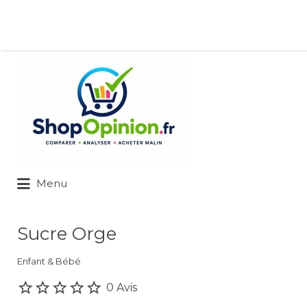
Rechercher:
Menu
Sucre Orge
Enfant & Bébé
0 Avis