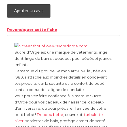
Ajouter un avis
Revendiquer cette fiche
Sucre d’Orge est une marque de vêtements, linge
de lit, linge de bain et doudous pour bébés et jeunes
enfants.
L amarque du groupe Salmon Arc-En-Ciel, née en
1980, s’attache aux moindres détails en concevant
ses produits, car la sécurité et le confort de bébé
sont au coeur de sa ligne de conduite.
Vous pouvez faire confiance à la marque Sucre
d’Orge pour vos cadeaux de naissance, cadeaux
d’anniversaire, ou pour préparer l’arrivée de votre
petit bébé !
Doudou bébé
, couvre-lit,
turbulette
hiver
, serviettes de bain, protège carnet de santé…