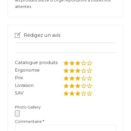
les produits Sucre d’Orge répondront à toutes vos
attentes
Rédigez un avis
Catalogue produits
Ergonomie
Prix
Livraison
SAV
Photo Gallery
Commentaire
*