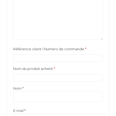
Référence client / Numéro de commande
*
Nom du produit acheté
*
Nom
*
E-mail
*