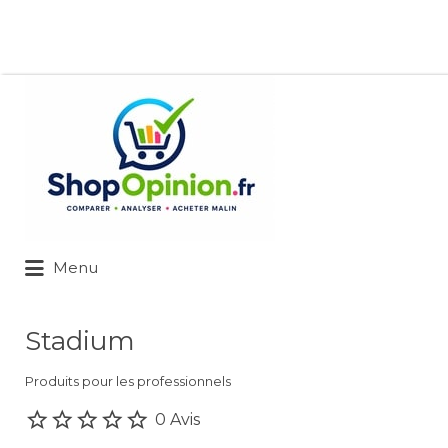
Rechercher:
Menu
Stadium
Produits pour les professionnels
0 Avis