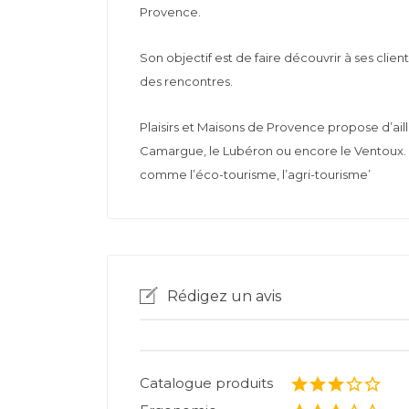
Provence.
Son objectif est de faire découvrir à ses cli
des rencontres.
Plaisirs et Maisons de Provence propose d’ail
Camargue, le Lubéron ou encore le Ventoux. V
comme l’éco-tourisme, l’agri-tourisme’
Rédigez un avis
Catalogue produits