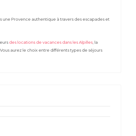
ents une Provence authentique à travers des escapades et
leurs
des locations de vacances dans les Alpilles
, la
ous aurez le choix entre différents types de séjours