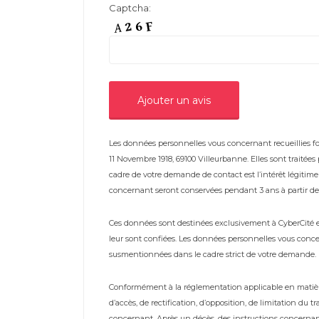
Captcha:
Les données personnelles vous concernant recueillies fon
11 Novembre 1918, 69100 Villeurbanne. Elles sont traitée
cadre de votre demande de contact est l’intérêt légiti
concernant seront conservées pendant 3 ans à partir de 
Ces données sont destinées exclusivement à CyberCité et 
leur sont confiées. Les données personnelles vous conce
susmentionnées dans le cadre strict de votre demande.
Conformément à la réglementation applicable en matière
d’accès, de rectification, d’opposition, de limitation du
concernant. Après un décès, des instructions concernan