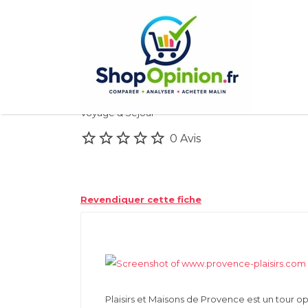
Rechercher:
Plaisirs et Maisons
Voyage & Séjour
0 Avis
Revendiquer cette fiche
Plaisirs et Maisons de Provence est un tour o