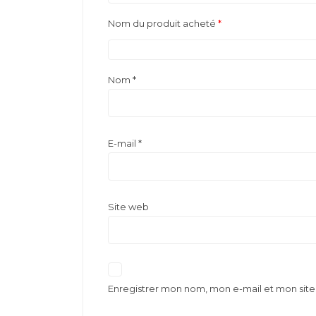
Nom du produit acheté
*
Nom
*
E-mail
*
Site web
Enregistrer mon nom, mon e-mail et mon sit