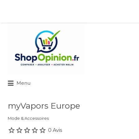
Rechercher:
Menu
myVapors Europe
Mode & Accessoires
0 Avis