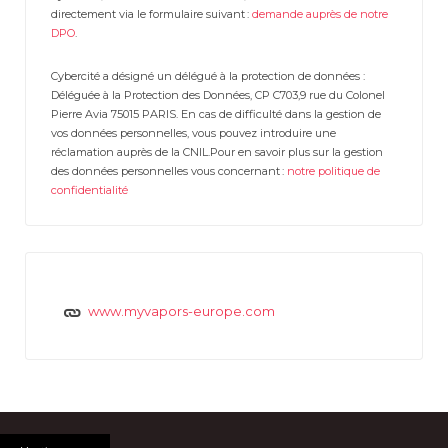
directement via le formulaire suivant :
demande auprès de notre
DPO
.
Cybercité a désigné un délégué à la protection de données :
Déléguée à la Protection des Données, CP C703,9 rue du Colonel
Pierre Avia 75015 PARIS. En cas de difficulté dans la gestion de
vos données personnelles, vous pouvez introduire une
réclamation auprès de la CNIL.Pour en savoir plus sur la gestion
des données personnelles vous concernant :
notre politique de
confidentialité
www.myvapors-europe.com