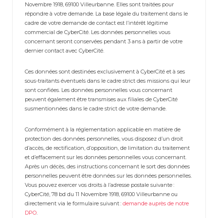
Novembre 1918, 69100 Villeurbanne. Elles sont traitées pour
répondre à votre demande. La base légale du traitement dans le
cadre de votre demande de contact est l’intérêt légitime
commercial de CyberCité. Les données personnelles vous
concernant seront conservées pendant 3 ans à partir de votre
dernier contact avec CyberCité.
Ces données sont destinées exclusivement à CyberCité et à ses
sous-traitants éventuels dans le cadre strict des missions qui leur
sont confiées. Les données personnelles vous concernant
peuvent également être transmises aux filiales de CyberCité
susmentionnées dans le cadre strict de votre demande.
Conformément à la réglementation applicable en matière de
protection des données personnelles, vous disposez d’un droit
d’accès, de rectification, d’opposition, de limitation du traitement
et d’effacement sur les données personnelles vous concernant.
Après un décès, des instructions concernant le sort des données
personnelles peuvent être données sur les données personnelles.
Vous pouvez exercer vos droits à l’adresse postale suivante :
CyberCité, 78 bd du 11 Novembre 1918, 69100 Villeurbanne ou
directement via le formulaire suivant :
demande auprès de notre
DPO
.