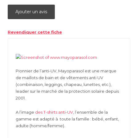
Ajouter un avis
Revendiquer cette fiche
Pionnier de l’anti-UV, Mayoparasol est une marque
de maillots de bain et de vêtements anti UV
(combinaison, leggings, chapeau, lunettes, etc.),
leader sur le marché de la protection solaire depuis
2001.
A l’image
des T-shirts anti-UV
, l’ensemble de la
gamme est adapté à toute la famille : bébé, enfant,
adulte (homme/femme).