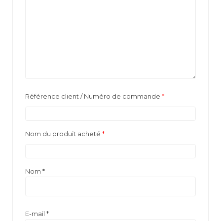
Référence client / Numéro de commande
*
Nom du produit acheté
*
Nom
*
E-mail
*