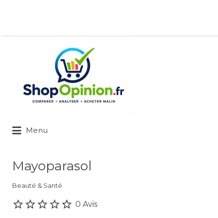
Rechercher:
Menu
Mayoparasol
Beauté & Santé
0 Avis