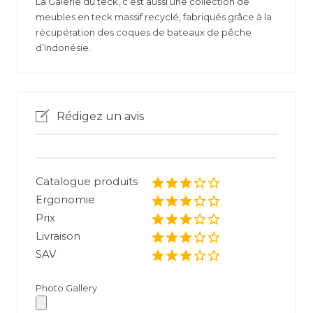
La Galerie du teck, c’est aussi une collection de
meubles en teck massif recyclé, fabriqués grâce à la
récupération des coques de bateaux de pêche
d’Indonésie.
Rédigez un avis
Catalogue produits
Ergonomie
Prix
Livraison
SAV
Photo Gallery