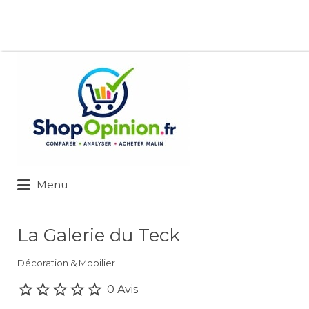
Rechercher:
Menu
La Galerie du Teck
Décoration & Mobilier
0 Avis