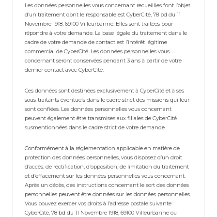
Les données personnelles vous concernant recueillies font l’objet
d’un traitement dont le responsable est CyberCité, 78 bd du 11
Novembre 1918, 69100 Villeurbanne. Elles sont traitées pour
répondre à votre demande. La base légale du traitement dans le
cadre de votre demande de contact est l’intérêt légitime
commercial de CyberCité. Les données personnelles vous
concernant seront conservées pendant 3 ans à partir de votre
dernier contact avec CyberCité.
Ces données sont destinées exclusivement à CyberCité et à ses
sous-traitants éventuels dans le cadre strict des missions qui leur
sont confiées. Les données personnelles vous concernant
peuvent également être transmises aux filiales de CyberCité
susmentionnées dans le cadre strict de votre demande.
Conformément à la réglementation applicable en matière de
protection des données personnelles, vous disposez d’un droit
d’accès, de rectification, d’opposition, de limitation du traitement
et d’effacement sur les données personnelles vous concernant.
Après un décès, des instructions concernant le sort des données
personnelles peuvent être données sur les données personnelles.
Vous pouvez exercer vos droits à l’adresse postale suivante :
CyberCité, 78 bd du 11 Novembre 1918, 69100 Villeurbanne ou