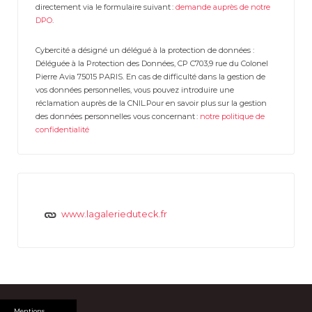
directement via le formulaire suivant :
demande auprès de notre
DPO
.
Cybercité a désigné un délégué à la protection de données :
Déléguée à la Protection des Données, CP C703,9 rue du Colonel
Pierre Avia 75015 PARIS. En cas de difficulté dans la gestion de
vos données personnelles, vous pouvez introduire une
réclamation auprès de la CNIL.Pour en savoir plus sur la gestion
des données personnelles vous concernant :
notre politique de
confidentialité
www.lagalerieduteck.fr
Mentions