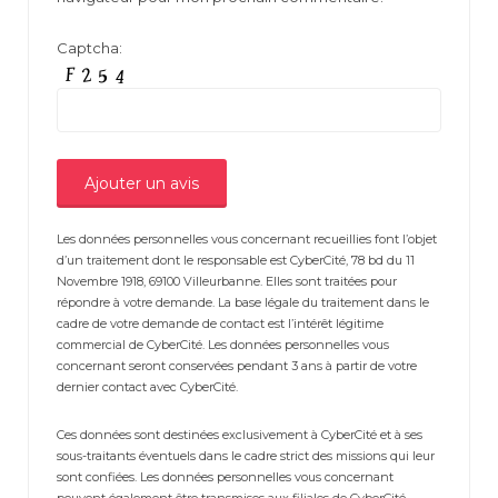
Captcha:
Les données personnelles vous concernant recueillies font l’objet
d’un traitement dont le responsable est CyberCité, 78 bd du 11
Novembre 1918, 69100 Villeurbanne. Elles sont traitées pour
répondre à votre demande. La base légale du traitement dans le
cadre de votre demande de contact est l’intérêt légitime
commercial de CyberCité. Les données personnelles vous
concernant seront conservées pendant 3 ans à partir de votre
dernier contact avec CyberCité.
Ces données sont destinées exclusivement à CyberCité et à ses
sous-traitants éventuels dans le cadre strict des missions qui leur
sont confiées. Les données personnelles vous concernant
peuvent également être transmises aux filiales de CyberCité