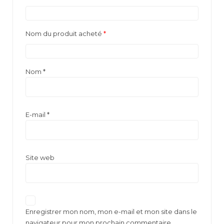
Nom du produit acheté
*
Nom
*
E-mail
*
Site web
Enregistrer mon nom, mon e-mail et mon site dans le
navigateur pour mon prochain commentaire.