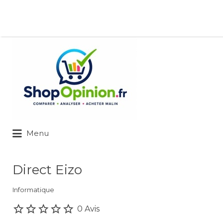
Rechercher:
Menu
Direct Eizo
Informatique
0 Avis