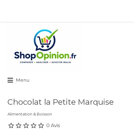
Rechercher:
Menu
Chocolat la Petite Marquise
Alimentation & Boisson
0 Avis