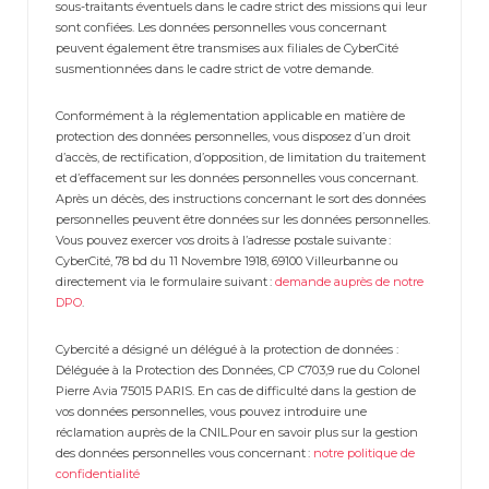
sous-traitants éventuels dans le cadre strict des missions qui leur
sont confiées. Les données personnelles vous concernant
peuvent également être transmises aux filiales de CyberCité
susmentionnées dans le cadre strict de votre demande.
Conformément à la réglementation applicable en matière de
protection des données personnelles, vous disposez d’un droit
d’accès, de rectification, d’opposition, de limitation du traitement
et d’effacement sur les données personnelles vous concernant.
Après un décès, des instructions concernant le sort des données
personnelles peuvent être données sur les données personnelles.
Vous pouvez exercer vos droits à l’adresse postale suivante :
CyberCité, 78 bd du 11 Novembre 1918, 69100 Villeurbanne ou
directement via le formulaire suivant :
demande auprès de notre
DPO
.
Cybercité a désigné un délégué à la protection de données :
Déléguée à la Protection des Données, CP C703,9 rue du Colonel
Pierre Avia 75015 PARIS. En cas de difficulté dans la gestion de
vos données personnelles, vous pouvez introduire une
réclamation auprès de la CNIL.Pour en savoir plus sur la gestion
des données personnelles vous concernant :
notre politique de
confidentialité