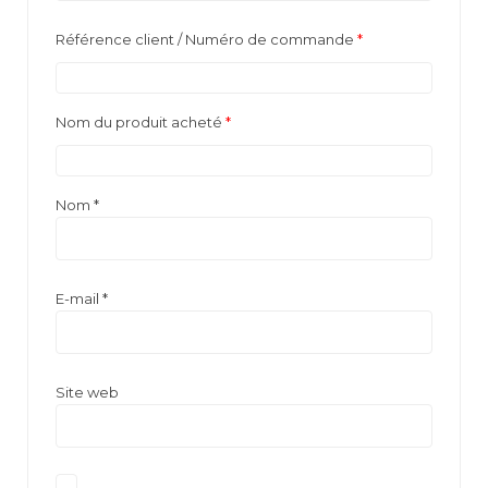
Référence client / Numéro de commande
*
Nom du produit acheté
*
Nom
*
E-mail
*
Site web