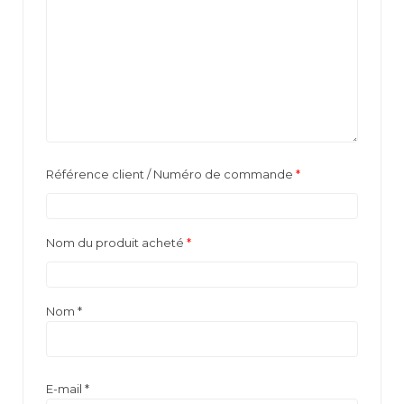
Référence client / Numéro de commande
*
Nom du produit acheté
*
Nom
*
E-mail
*