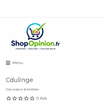
Rechercher:
Menu
Cdulinge
Décoration & Mobilier
0 Avis