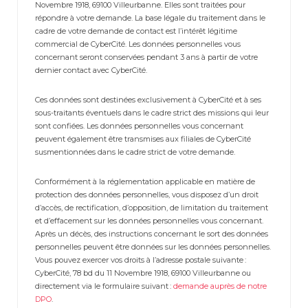
Novembre 1918, 69100 Villeurbanne. Elles sont traitées pour
répondre à votre demande. La base légale du traitement dans le
cadre de votre demande de contact est l’intérêt légitime
commercial de CyberCité. Les données personnelles vous
concernant seront conservées pendant 3 ans à partir de votre
dernier contact avec CyberCité.
Ces données sont destinées exclusivement à CyberCité et à ses
sous-traitants éventuels dans le cadre strict des missions qui leur
sont confiées. Les données personnelles vous concernant
peuvent également être transmises aux filiales de CyberCité
susmentionnées dans le cadre strict de votre demande.
Conformément à la réglementation applicable en matière de
protection des données personnelles, vous disposez d’un droit
d’accès, de rectification, d’opposition, de limitation du traitement
et d’effacement sur les données personnelles vous concernant.
Après un décès, des instructions concernant le sort des données
personnelles peuvent être données sur les données personnelles.
Vous pouvez exercer vos droits à l’adresse postale suivante :
CyberCité, 78 bd du 11 Novembre 1918, 69100 Villeurbanne ou
directement via le formulaire suivant :
demande auprès de notre
DPO
.