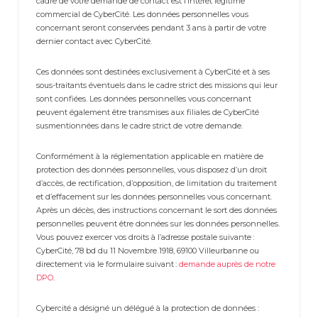
cadre de votre demande de contact est l’intérêt légitime
commercial de CyberCité. Les données personnelles vous
concernant seront conservées pendant 3 ans à partir de votre
dernier contact avec CyberCité.
Ces données sont destinées exclusivement à CyberCité et à ses
sous-traitants éventuels dans le cadre strict des missions qui leur
sont confiées. Les données personnelles vous concernant
peuvent également être transmises aux filiales de CyberCité
susmentionnées dans le cadre strict de votre demande.
Conformément à la réglementation applicable en matière de
protection des données personnelles, vous disposez d’un droit
d’accès, de rectification, d’opposition, de limitation du traitement
et d’effacement sur les données personnelles vous concernant.
Après un décès, des instructions concernant le sort des données
personnelles peuvent être données sur les données personnelles.
Vous pouvez exercer vos droits à l’adresse postale suivante :
CyberCité, 78 bd du 11 Novembre 1918, 69100 Villeurbanne ou
directement via le formulaire suivant :
demande auprès de notre
DPO
.
Cybercité a désigné un délégué à la protection de données :