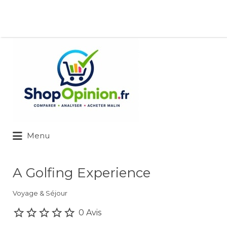
Rechercher:
Menu
A Golfing Experience
Voyage & Séjour
0 Avis