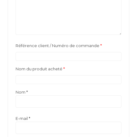
Référence client / Numéro de commande
*
Nom du produit acheté
*
Nom
*
E-mail
*